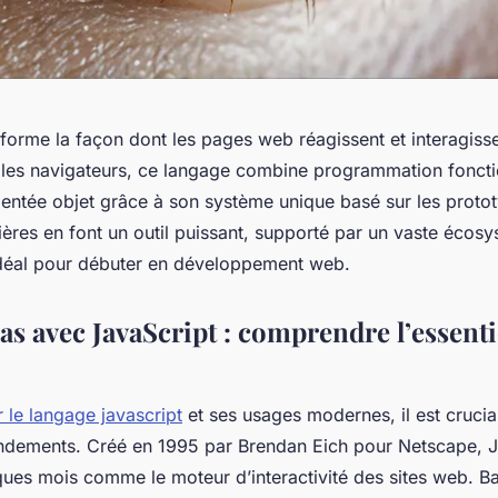
sforme la façon dont les pages web réagissent et interagiss
les navigateurs, ce langage combine programmation foncti
rientée objet grâce à son système unique basé sur les proto
ières en font un outil puissant, supporté par un vaste écos
idéal pour débuter en développement web.
as avec JavaScript : comprendre l’essenti
 le langage javascript
et ses usages modernes, il est crucia
ondements. Créé en 1995 par Brendan Eich pour Netscape, Ja
ues mois comme le moteur d’interactivité des sites web. Ba