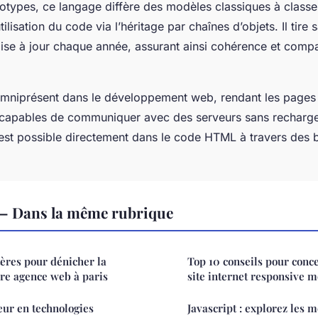
totypes, ce langage diffère des modèles classiques à classe
tilisation du code via l’héritage par chaînes d’objets. Il tire
se à jour chaque année, assurant ainsi cohérence et compati
omniprésent dans le développement web, rendant les pages i
 capables de communiquer avec des serveurs sans recharg
 est possible directement dans le code HTML à travers des b
 — Dans la même rubrique
tères pour dénicher la
Top 10 conseils pour conc
re agence web à paris
site internet responsive 
ur en technologies
Javascript : explorez les m