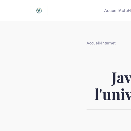
Accueil
Actu
H
Accueil
›
Internet
Ja
l'uni