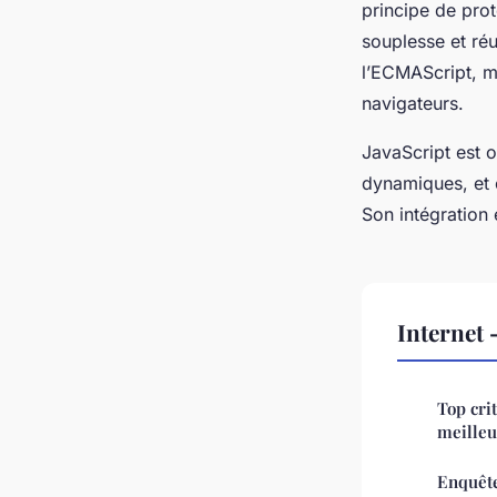
principe de pro
souplesse et réu
l’ECMAScript, mi
navigateurs.
JavaScript est 
dynamiques, et
Son intégration
Internet
Top cri
meilleu
Enquête