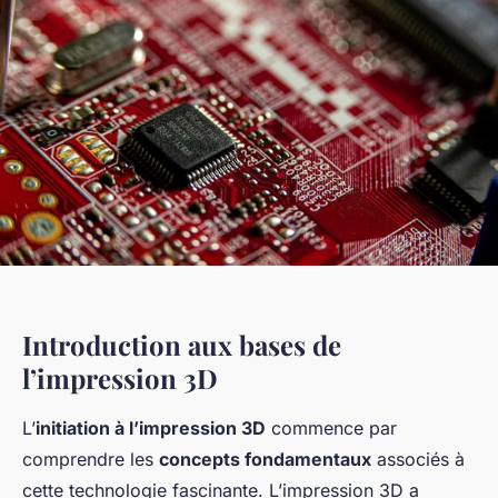
Introduction aux bases de
l’impression 3D
L’
initiation à l’impression 3D
commence par
comprendre les
concepts fondamentaux
associés à
cette technologie fascinante. L’impression 3D a