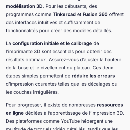
modélisation 3D
. Pour les débutants, des
programmes comme
Tinkercad
et
Fusion 360
offrent
des interfaces intuitives et suffisamment de
fonctionnalités pour créer des modèles détaillés.
La
configuration initiale et le calibrage
de
l’imprimante 3D sont essentiels pour obtenir des
résultats optimaux. Assurez-vous d’ajuster la hauteur
de la buse et le nivellement du plateau. Ces deux
étapes simples permettent de
réduire les erreurs
d’impression courantes telles que les décalages ou
les couches irrégulières.
Pour progresser, il existe de nombreuses
ressources
en ligne
dédiées à l’apprentissage de l’impression 3D.
Des plateformes comme YouTube hébergent une
multitude de tutoriels vidéo détaillés, tandis que les