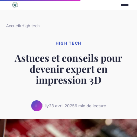
Accueil
›
High tech
HIGH TECH
Astuces et conseils pour
devenir expert en
impression 3D
Lily
23 avril 2025
6 min de lecture
L