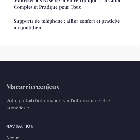
Maîtriser les Base de la Fibre Optique : Un Guide
Complet et Pratique pour Tous
Supports de téléphone : allier confort et praticité
au quotidien
Macarriereenjeux
Votre portail d'information sur l'informatique et le
numérique
NAVIGATION
Accueil