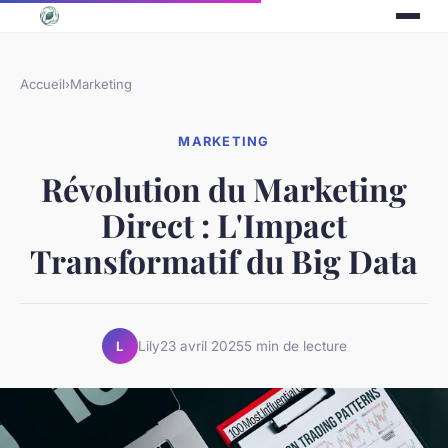
Accueil
›
Marketing
MARKETING
Révolution du Marketing
Direct : L'Impact
Transformatif du Big Data
Lily
23 avril 2025
5 min de lecture
L